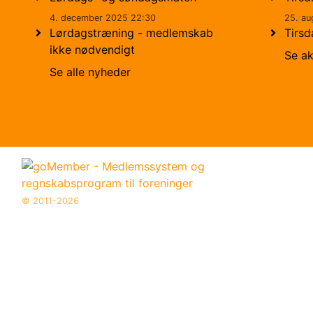
4. december 2025 22:30
25. au
Lørdagstræning - medlemskab
Tirsd
ikke nødvendigt
Se ak
Se alle nyheder
© 2011-2026