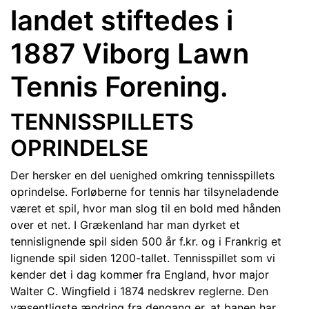
landet stiftedes i
1887 Viborg Lawn
Tennis Forening.
TENNISSPILLETS
OPRINDELSE
Der hersker en del uenighed omkring tennisspillets
oprindelse. Forløberne for tennis har tilsyneladende
været et spil, hvor man slog til en bold med hånden
over et net. I Grækenland
har man dyrket et
tennislignende spil siden 500 år f.kr. og i Frankrig et
lignende spil siden 1200-tallet. Tennisspillet som vi
kender det i dag kommer fra England, hvor major
Walter C. Wingfield i 1874 nedskrev reglerne. Den
væsentligste ændring fra dengang er, at banen har