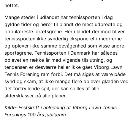
nettet.
Mange steder i udlandet har tennissporten i dag
gyldne tider og hører til blandt de mest udbredte og
populæreste idrætsgrene. Her i landet derimod bliver
tennissporten ikke synderlig eksponeret i medi-erne
og oplever ikke samme bevågenhed som visse andre
sportsgrene. Tennissporten i Danmark har således
oplevet en række år med vigende tilslutning, og
tendensen er desværre heller ikke gået Viborg Lawn
Tennis Forening ram forbi. Det må siges at være både
synd og skam, at ikke mange flere oplever glæden ved
det fortryllende spil, der kan spilles af alle
aldersklasser på alle planer.
Kilde: Festskrift i anledning af Viborg Lawn Tennis
Forenings 100 års jubilæum