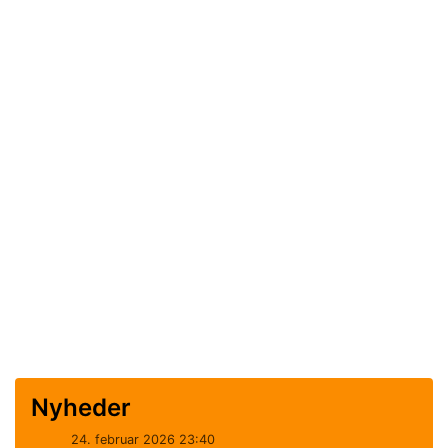
Nyheder
24. februar 2026 23:40