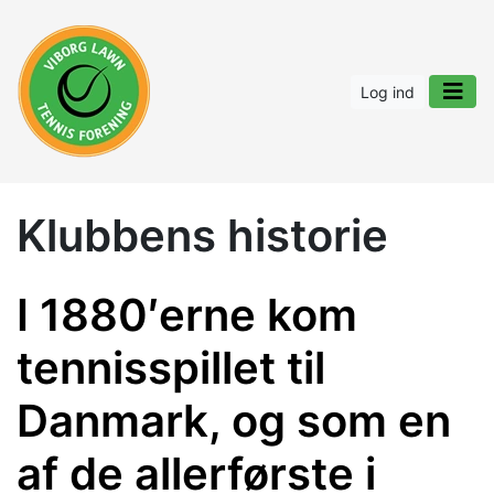
Log ind
Klubbens historie
I 1880′erne kom
tennisspillet til
Danmark, og som en
af de allerførste i