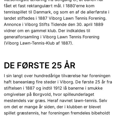
fået et fast rektangulært mål. I 1880′erne kom
tennisspillet til Danmark, og som en af de allerførste i
landet stiftedes i 1887 Viborg Lawn Tennis Forening.
Annonce i Viborg Stifts Tidende den 30. april 1889
vidner om en gammel klub. Der indkaldes til
generalforsamling i Viborg Lawn Tennis Forening
(Viborg Lawn-Tennis-Klub af 1887).
DE FØRSTE 25 ÅR
I sin langt over hundredårige tilværelse har foreningen
haft baneanlæg fire steder i Viborg. De første 25 år fra
stiftelsen i 1887 og indtil 1912 lå banerne i smukke
omgivelser på Borgvold, hvor spilleunderlaget
mestendels var græs. Heraf navnet lawn-tennis. Selv
om det er mange år siden, der i klubben er blevet
spillet græstennis, har foreningen fremdeles bibeholdt