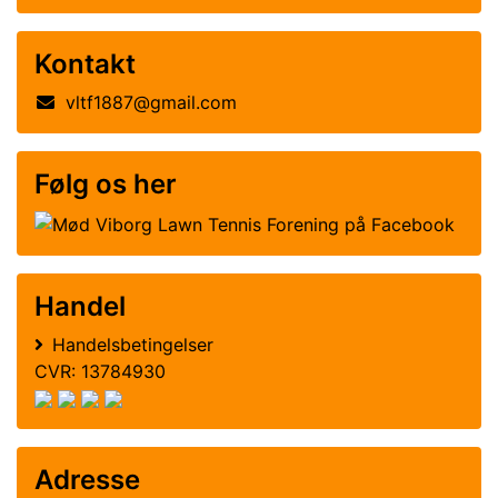
Kontakt
vltf1887@gmail.com
Følg os her
Handel
Handelsbetingelser
CVR: 13784930
Adresse