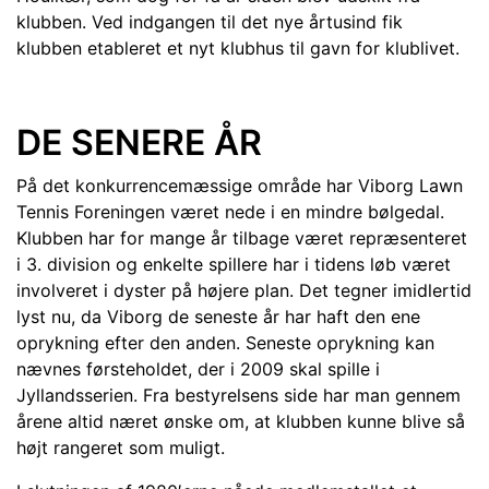
klubben. Ved indgangen til det nye årtusind fik
klubben etableret et nyt klubhus til gavn for klublivet.
DE SENERE ÅR
På det konkurrencemæssige område har Viborg Lawn
Tennis Foreningen været nede i en mindre bølgedal.
Klubben har for mange år tilbage været repræsenteret
i 3. division og enkelte spillere har i tidens løb været
involveret i dyster på højere plan. Det tegner imidlertid
lyst nu, da Viborg de seneste år har haft den ene
oprykning efter den anden. Seneste oprykning kan
nævnes førsteholdet, der i 2009 skal spille i
Jyllandsserien. Fra bestyrelsens side har man gennem
årene altid næret ønske om, at klubben kunne blive så
højt rangeret som muligt.