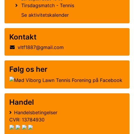
Tirsdagsmatch - Tennis
Se aktivitetskalender
Kontakt
vltf1887@gmail.com
Følg os her
Handel
Handelsbetingelser
CVR: 13784930