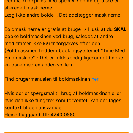
Der må kun spilles med specielle bolde og disse er
allerede i maskinerne.
Læg ikke andre bolde i. Det ødelægger maskinerne.
Boldmaskinerne er gratis at bruge -> Husk at du
SKAL
booke boldmaskinen ved brug, således at andre
medlemmer ikke kører forgæves efter den.
(Boldmaskinen hedder i bookingsytstemet "Time Med
Boldmaskine" - Det er fuldstændig ligesom at booke
en bane med en anden spiller)
Find brugermanualen til boldmaskinen
her
Hvis der er spørgsmål til brug af boldmaskinen eller
hvis den ikke fungerer som forventet, kan der tages
kontakt til den ansvarlige:
Heine Puggaard Tlf: 4240 0860