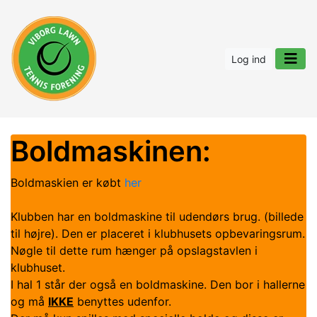
Log ind
Boldmaskinen:
Boldmaskien
er købt
her
Klubben har en boldmaskine til udendørs brug. (billede
til højre). Den er placeret i klubhusets opbevaringsrum.
Nøgle til dette rum hænger på opslagstavlen i
klubhuset.
I hal 1 står der også en boldmaskine. Den bor i hallerne
og må
IKKE
benyttes udenfor.