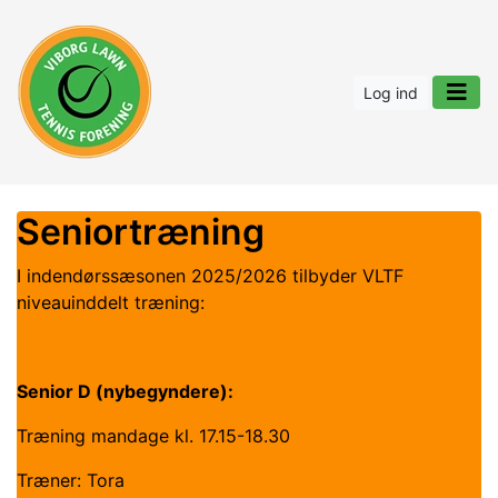
Log ind
Seniortræning
I indendørssæsonen 2025/2026 tilbyder VLTF
niveauinddelt træning:
Senior D (nybegyndere):
Træning mandage kl. 17.15-18.30
Træner: Tora